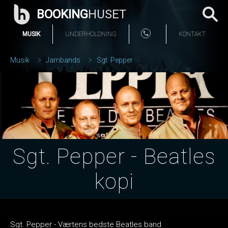
BOOKING
HUSET
MUSIK
UNDERHOLDNING
KONTAKT
Musik
Jambands
Sgt. Pepper
Sgt. Pepper - Beatles
kopi
Sgt. Pepper - Værtens bedste Beatles band