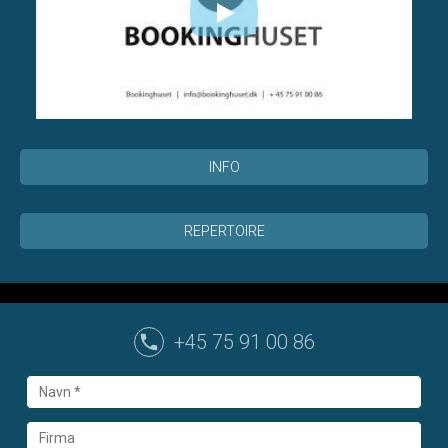
INFO
REPERTOIRE
+45 75 91 00 86