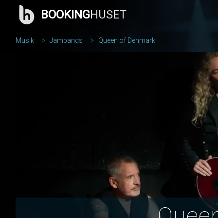
BOOKING
HUSET
Musik
Jambands
Queen of Denmark
Queen