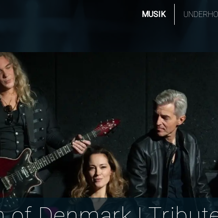
MUSIK
UNDERHO
 of Denmark | Tribut