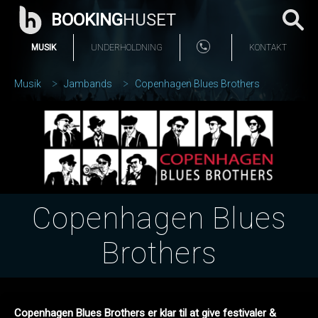
BOOKING
HUSET
MUSIK
UNDERHOLDNING
KONTAKT
Musik
Jambands
Copenhagen Blues Brothers
Copenhagen Blues
Brothers
Copenhagen Blues Brothers er klar til at give festivaler &