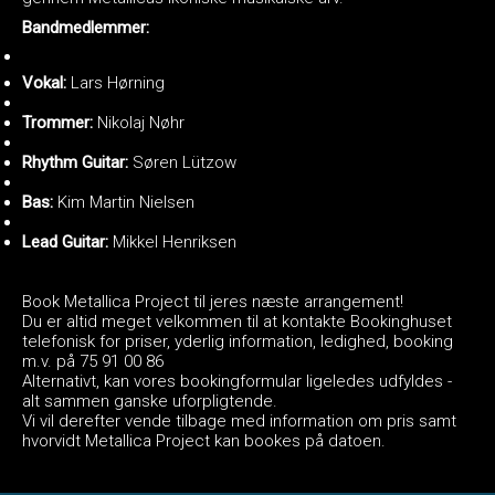
Bandmedlemmer:
Vokal:
Lars Hørning
Trommer:
Nikolaj Nøhr
Rhythm Guitar:
Søren Lützow
Bas:
Kim Martin Nielsen
Lead Guitar:
Mikkel Henriksen
Book Metallica Project til jeres næste arrangement!
Du er altid meget velkommen til at kontakte Bookinghuset
telefonisk for priser, yderlig information, ledighed, booking
m.v. på 75 91 00 86
Alternativt, kan vores bookingformular ligeledes udfyldes -
alt sammen ganske uforpligtende.
Vi vil derefter vende tilbage med information om pris samt
hvorvidt Metallica Project kan bookes på datoen.