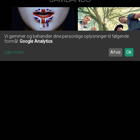
Vi gemmer og behandler dine personlige oplysninger til følgende
formål:
Google Analytics
.
Best Of Britain
Under Bøgen
Læs mere
Afvis
Ok