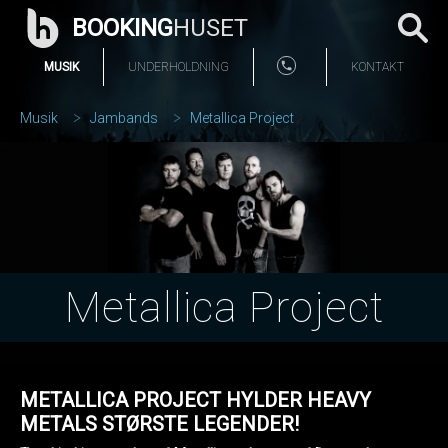
BOOKING
HUSET
MUSIK
UNDERHOLDNING
KONTAKT
Musik
Jambands
Metallica Project
Metallica Project
METALLICA PROJECT HYLDER HEAVY
METALS STØRSTE LEGENDER!