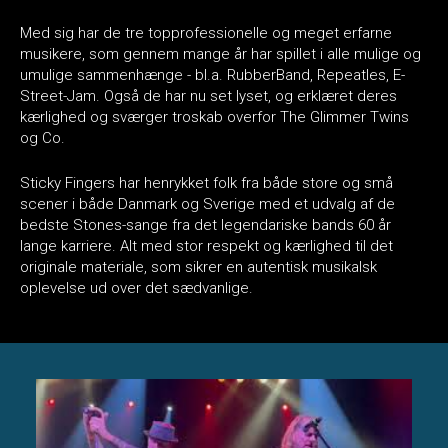
Med sig har de tre topprofessionelle og meget erfarne
musikere, som gennem mange år har spillet i alle mulige og
umulige sammenhænge - bl.a. RubberBand, Repeatles, E-
Street-Jam. Også de har nu set lyset, og erklæret deres
kærlighed og sværger troskab overfor The Glimmer Twins
og Co.
Sticky Fingers har henrykket folk fra både store og små
scener i både Danmark og Sverige med et udvalg af de
bedste Stones-sange fra det legendariske bands 60 år
lange karriere. Alt med stor respekt og kærlighed til det
originale materiale, som sikrer en autentisk musikalsk
oplevelse ud over det sædvanlige.