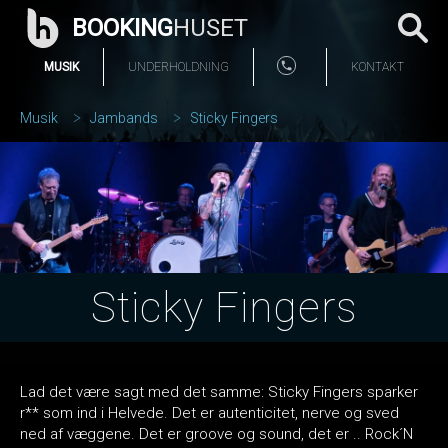
BOOKING
HUSET
MUSIK
UNDERHOLDNING
KONTAKT
Musik
Jambands
Sticky Fingers
Sticky Fingers
Lad det være sagt med det samme: Sticky Fingers sparker
r** som ind i Helvede. Det er autenticitet, nerve og sved
ned af væggene. Det er groove og sound, det er .. Rock´N