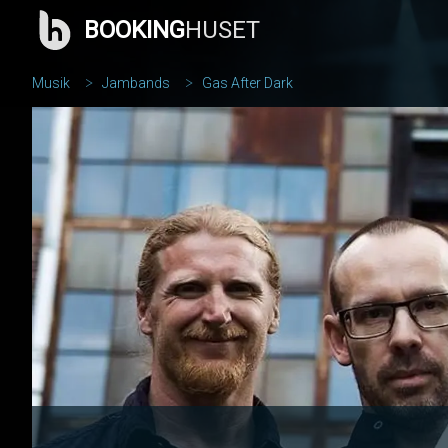
BOOKING
HUSET
Musik
Jambands
Gas After Dark