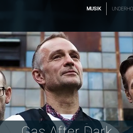
MUSIK
UNDERHO
Gas After Dark