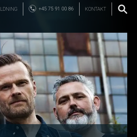
+45 75 91 00 86
LDNING
KONTAKT