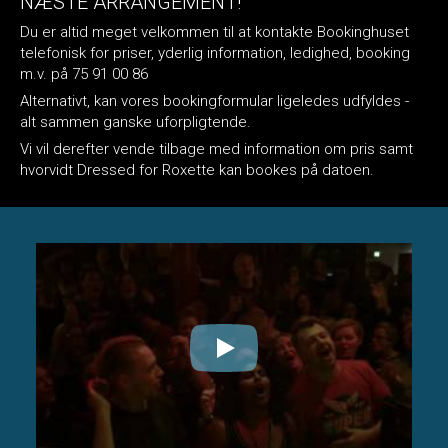
NÆSTE ARRANGEMENT!
Du er altid meget velkommen til at kontakte Bookinghuset
telefonisk for priser, yderlig information, ledighed, booking
m.v. på 75 91 00 86
Alternativt, kan vores bookingformular ligeledes udfyldes -
alt sammen ganske uforpligtende.
Vi vil derefter vende tilbage med information om pris samt
hvorvidt Dressed for Roxette kan bookes på datoen.