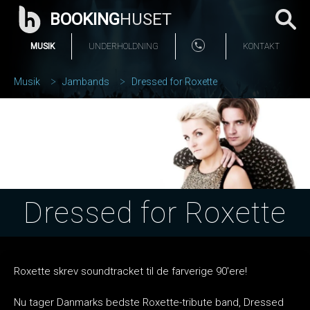
BOOKING
HUSET
MUSIK
UNDERHOLDNING
KONTAKT
Musik
Jambands
Dressed for Roxette
Dressed for Roxette
Roxette skrev soundtracket til de farverige 90'ere!
Nu tager Danmarks bedste Roxette-tribute band, Dressed