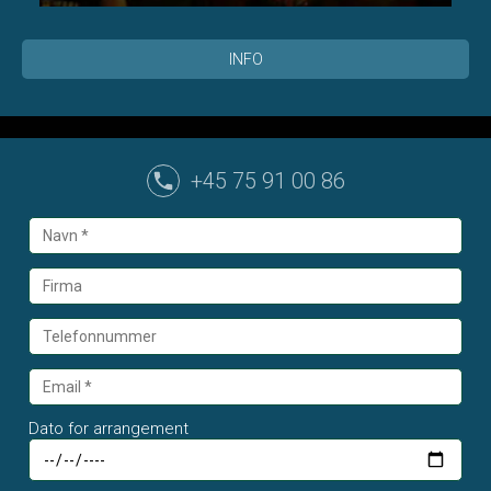
INFO
+45 75 91 00 86
Dato for arrangement