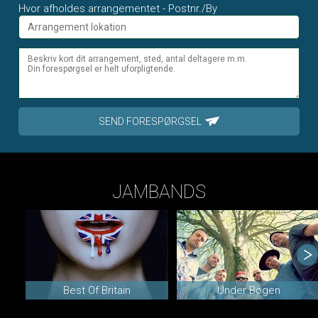
Hvor afholdes arrangementet - Postnr./By
SEND FORESPØRGSEL
JAMBANDS
Best Of Britain
Under Bøgen