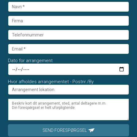
Dato for arrangement
Hvor afholdes arrangementet - Postnr./By
SEND FORESPØRGSEL