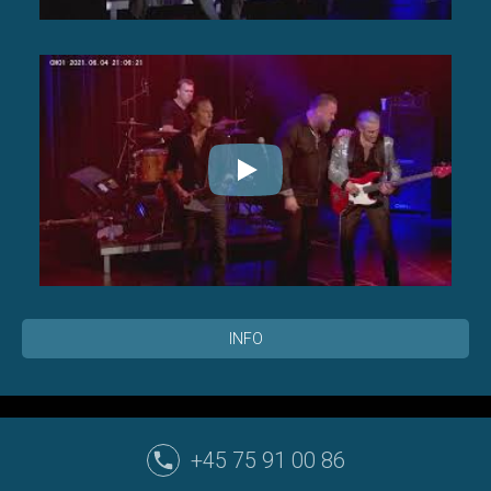
INFO
+45 75 91 00 86