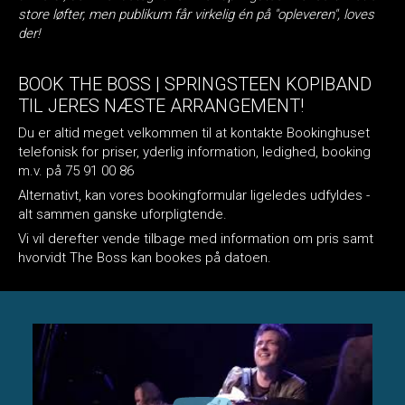
store løfter, men publikum får virkelig én på "opleveren", loves
der!
BOOK THE BOSS | SPRINGSTEEN KOPIBAND
TIL JERES NÆSTE ARRANGEMENT!
Du er altid meget velkommen til at kontakte Bookinghuset
telefonisk for priser, yderlig information, ledighed, booking
m.v. på 75 91 00 86
Alternativt, kan vores bookingformular ligeledes udfyldes -
alt sammen ganske uforpligtende.
Vi vil derefter vende tilbage med information om pris samt
hvorvidt The Boss kan bookes på datoen.