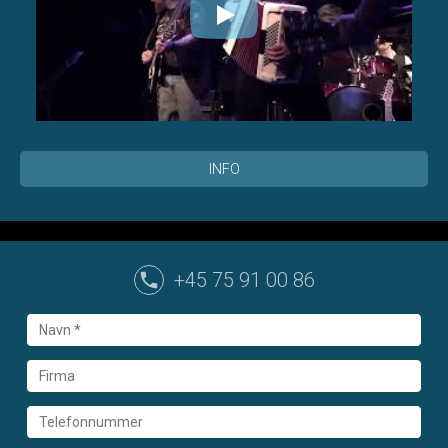
INFO
+45 75 91 00 86