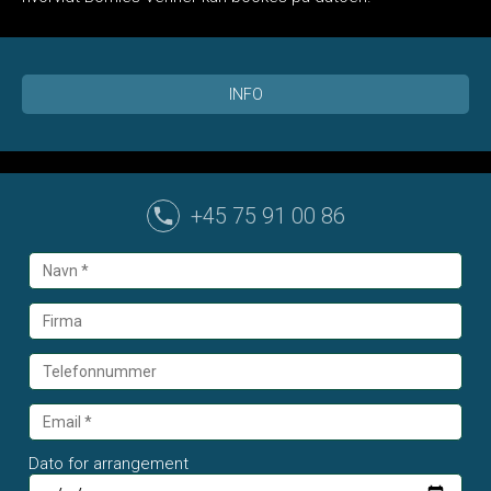
INFO
+45 75 91 00 86
Dato for arrangement