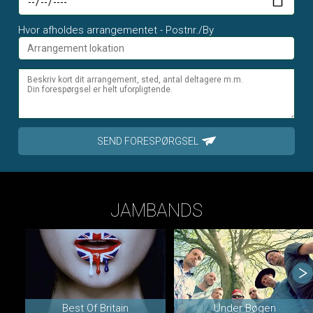
Hvor afholdes arrangementet - Postnr./By
SEND FORESPØRGSEL
JAMBANDS
Best Of Britain
Under Bøgen