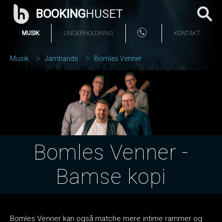
BOOKING
HUSET
MUSIK
UNDERHOLDNING
KONTAKT
Musik
Jambands
Bomles Venner
Bomles Venner -
Bamse kopi
Bomles Venner kan også matche mere intime rammer og