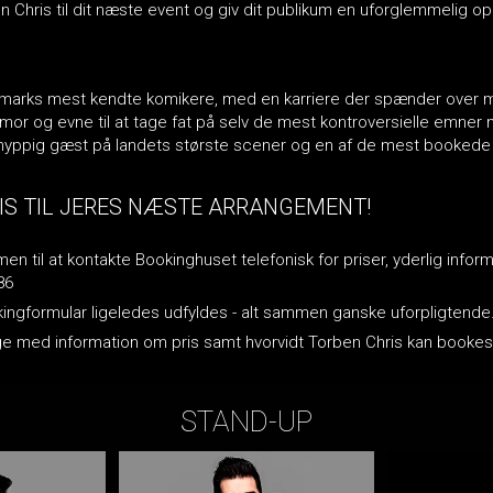
n Chris til dit næste event og giv dit publikum en uforglemmelig op
nmarks mest kendte komikere, med en karriere der spænder over me
humor og evne til at tage fat på selv de mest kontroversielle emner
en hyppig gæst på landets største scener og en af de mest bookede
IS TIL JERES NÆSTE ARRANGEMENT!
n til at kontakte Bookinghuset telefonisk for priser, yderlig inform
86
okingformular ligeledes udfyldes - alt sammen ganske uforpligtende
lbage med information om pris samt hvorvidt Torben Chris kan book
STAND-UP