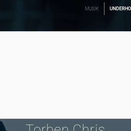
MUSIK
UNDERHO
Torben Chris