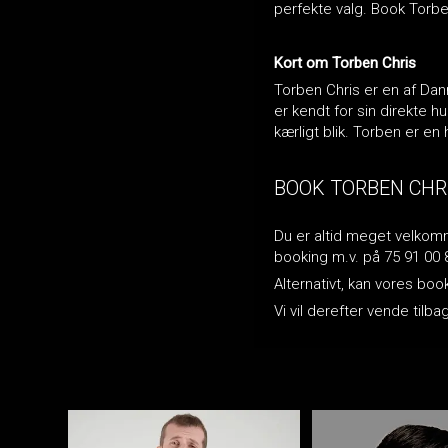
perfekte valg. Book Torbe
Kort om Torben Chris
Torben Chris er en af Da
er kendt for sin direkte 
kærligt blik. Torben er 
BOOK TORBEN CHR
Du er altid meget velkomme
booking m.v. på 75 91 00 
Alternativt, kan vores bo
Vi vil derefter vende ti