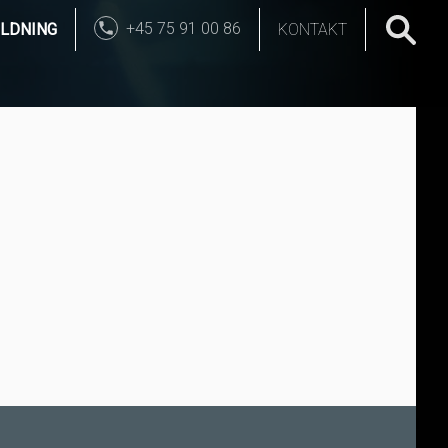
+45 75 91 00 86
LDNING
KONTAKT