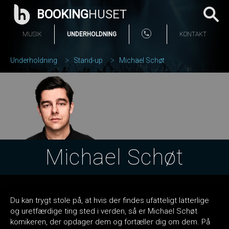
BOOKING
HUSET
MUSIK
UNDERHOLDNING
KONTAKT
Underholdning
Stand-up
Michael Schøt
Michael Schøt
Du kan trygt stole på, at hvis der findes ufatteligt latterlige
og uretfærdige ting sted i verden, så er Michael Schøt
komikeren, der opdager dem og fortæller dig om dem. På