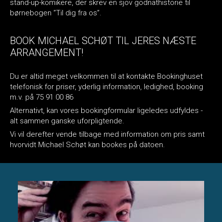
stand-up-komikere, der skrev en sjov godnathistorie til
børnebogen ”Til dig fra os”.
BOOK MICHAEL SCHØT TIL JERES NÆSTE
ARRANGEMENT!
Du er altid meget velkommen til at kontakte Bookinghuset
telefonisk for priser, yderlig information, ledighed, booking
m.v. på 75 91 00 86
Alternativt, kan vores bookingformular ligeledes udfyldes -
alt sammen ganske uforpligtende.
Vi vil derefter vende tilbage med information om pris samt
hvorvidt Michael Schøt kan bookes på datoen.