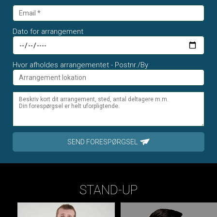
Dato for arrangement
Hvor afholdes arrangementet - Postnr./By
SEND FORESPØRGSEL
STAND-UP