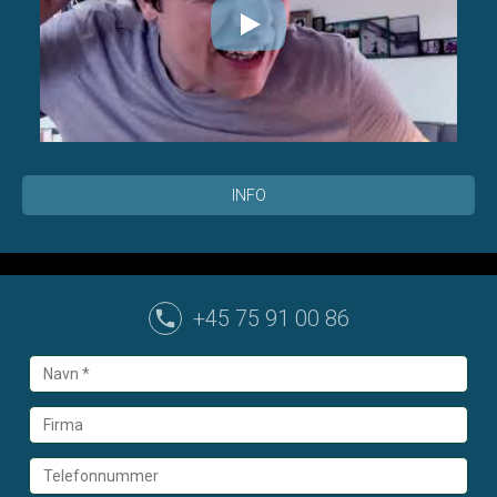
INFO
+45 75 91 00 86