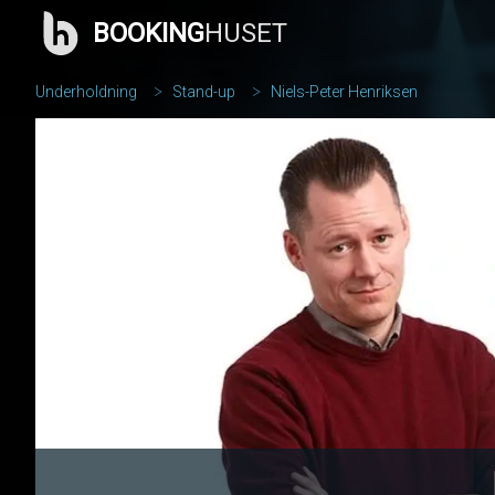
BOOKING
HUSET
Underholdning
Stand-up
Niels-Peter Henriksen