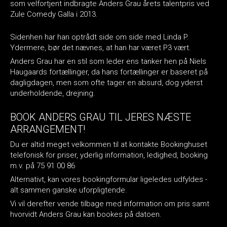
som velfortjent indbragte Anders Grau årets talentpris ved
Zule Comedy Galla i 2013.
Sidenhen har han optrådt side om side med Linda P.
Ydermere, bør det nævnes, at han har været P3 vært.
Anders Grau har en stil som leder ens tanker hen på Niels
Haugaards fortællinger, da hans fortællinger er baseret på
dagligdagen, men som ofte tager en absurd, dog yderst
underholdende, drejning.
BOOK ANDERS GRAU TIL JERES NÆSTE
ARRANGEMENT!
Du er altid meget velkommen til at kontakte Bookinghuset
telefonisk for priser, yderlig information, ledighed, booking
m.v. på 75 91 00 86
Alternativt, kan vores bookingformular ligeledes udfyldes -
alt sammen ganske uforpligtende.
Vi vil derefter vende tilbage med information om pris samt
hvorvidt Anders Grau kan bookes på datoen.