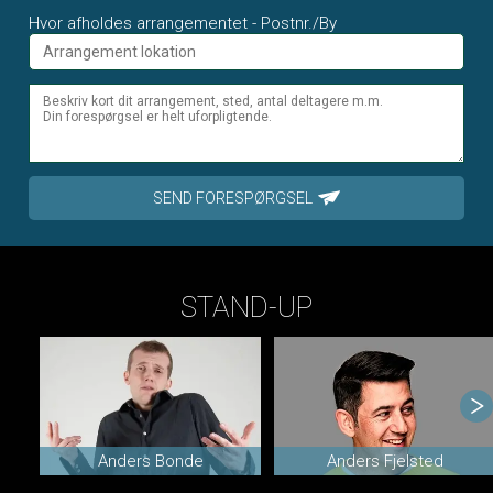
Hvor afholdes arrangementet - Postnr./By
SEND FORESPØRGSEL
STAND-UP
Anders Bonde
Anders Fjelsted