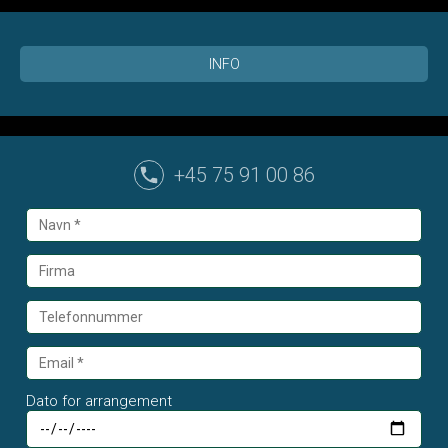
INFO
+45 75 91 00 86
Dato for arrangement