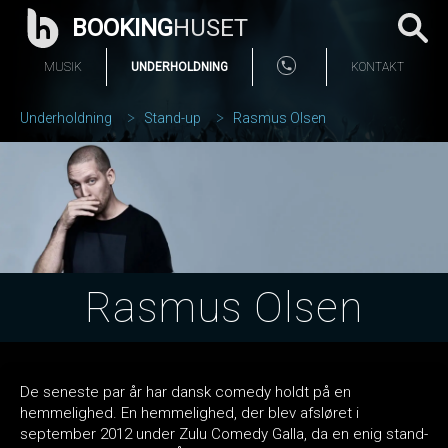
BOOKING
HUSET
MUSIK
UNDERHOLDNING
KONTAKT
Underholdning
Stand-up
Rasmus Olsen
Rasmus Olsen
De seneste par år har dansk comedy holdt på en
hemmelighed. En hemmelighed, der blev afsløret i
september 2012 under Zulu Comedy Galla, da en enig stand­