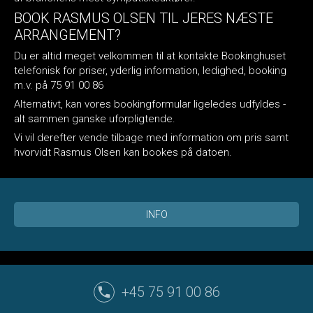
BOOK RASMUS OLSEN TIL JERES NÆSTE
ARRANGEMENT?
Du er altid meget velkommen til at kontakte Bookinghuset
telefonisk for priser, yderlig information, ledighed, booking
m.v. på 75 91 00 86
Alternativt, kan vores bookingformular ligeledes udfyldes -
alt sammen ganske uforpligtende.
Vi vil derefter vende tilbage med information om pris samt
hvorvidt Rasmus Olsen kan bookes på datoen.
INFO
+45 75 91 00 86