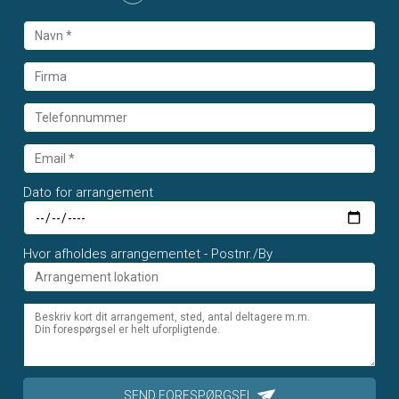
Dato for arrangement
Hvor afholdes arrangementet - Postnr./By
SEND FORESPØRGSEL