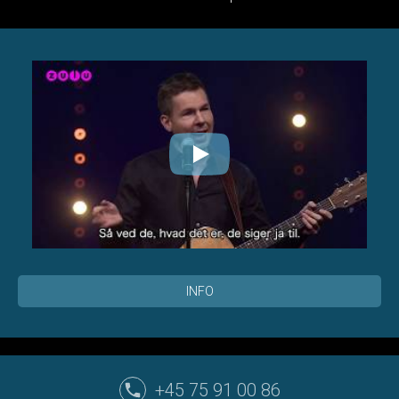
INFO
+45 75 91 00 86