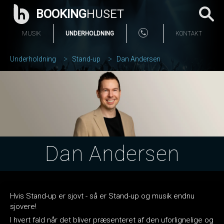
BOOKING
HUSET
MUSIK
UNDERHOLDNING
KONTAKT
Underholdning
Stand-up
Dan Andersen
Dan Andersen
Hvis Stand-up er sjovt - så er Stand-up og musik endnu
sjovere!
I hvert fald når det bliver præsenteret af den uforlignelige og