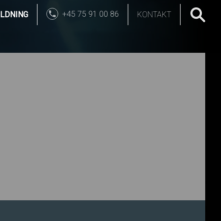
+45 75 91 00 86
LDNING
KONTAKT