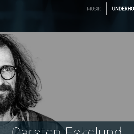
MUSIK
UNDERHO
Carsten Eskelund