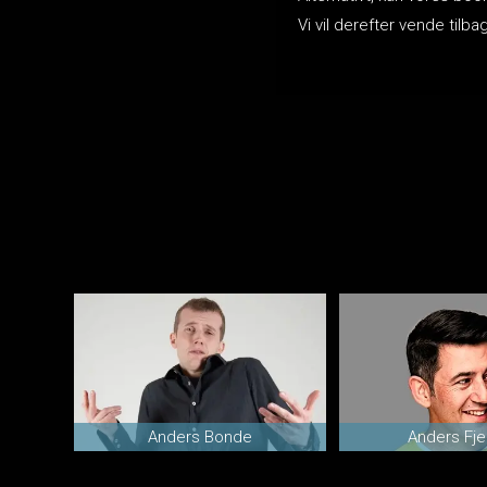
Vi vil derefter vende ti
Anders Bonde
Anders Fje