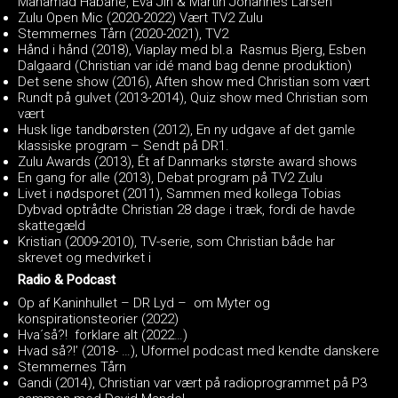
Mahamad Habane, Eva Jin & Martin Johannes Larsen
Zulu Open Mic (2020-2022) Vært TV2 Zulu
Stemmernes Tårn (2020-2021), TV2
Hånd i hånd (2018), Viaplay med bl.a Rasmus Bjerg, Esben
Dalgaard (Christian var idé mand bag denne produktion)
Det sene show (2016), Aften show med Christian som vært
Rundt på gulvet (2013-2014), Quiz show med Christian som
vært
Husk lige tandbørsten (2012), En ny udgave af det gamle
klassiske program – Sendt på DR1.
Zulu Awards (2013), Ét af Danmarks største award shows
En gang for alle (2013), Debat program på TV2 Zulu
Livet i nødsporet (2011), Sammen med kollega Tobias
Dybvad optrådte Christian 28 dage i træk, fordi de havde
skattegæld
Kristian (2009-2010), TV-serie, som Christian både har
skrevet og medvirket i
Radio & Podcast
Op af Kaninhullet – DR Lyd – om Myter og
konspirationsteorier (2022)
Hva´så?! forklare alt (2022…)
Hvad så?!’ (2018- …), Uformel podcast med kendte danskere
Stemmernes Tårn
Gandi (2014), Christian var vært på radioprogrammet på P3