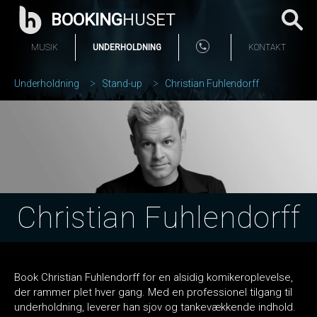
BOOKING
HUSET
MUSIK
UNDERHOLDNING
KONTAKT
Underholdning
Stand-up
Christian Fuhlendorff
Christian Fuhlendorff
Book Christian Fuhlendorff for en alsidig komikeroplevelse,
der rammer plet hver gang. Med en professionel tilgang til
underholdning, leverer han sjov og tankevækkende indhold.