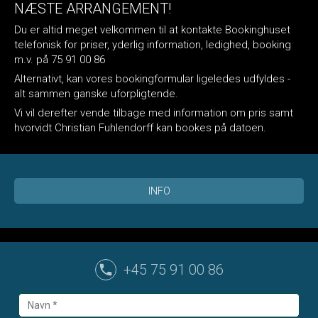
NÆSTE ARRANGEMENT!
Du er altid meget velkommen til at kontakte Bookinghuset
telefonisk for priser, yderlig information, ledighed, booking
m.v. på 75 91 00 86
Alternativt, kan vores bookingformular ligeledes udfyldes -
alt sammen ganske uforpligtende.
Vi vil derefter vende tilbage med information om pris samt
hvorvidt Christian Fuhlendorff kan bookes på datoen.
INFO
+45 75 91 00 86