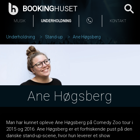
BOOKING
HUSET
MUSIK
UNDERHOLDNING
KONTAKT
Underholdning
Stand-up
Ane Høgsberg
Ane Høgsberg
Man har kunnet opleve Ane Høgsberg på Comedy Zoo tour i
2015 og 2016. Ane Høgsberg er et forfriskende pust på den
danske stand-up-scene, hvor hun leverer et show