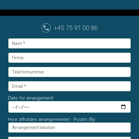
+45 75 91 00 86
Dato for arrangement
Hvor afholdes arrangementet - Postnr./By