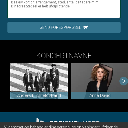
SEND FORESPØRGSEL
KONCERTNAVNE
Anders Blichfeldt Band
Anna David
BOOKING
HUSET
Vi gemmer og behandler dine personlige oplysninger til følgende