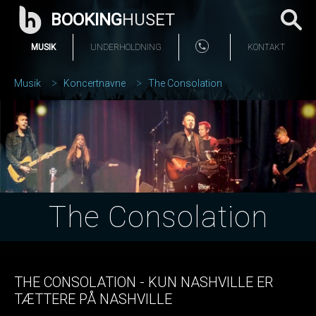
BOOKING
HUSET
MUSIK
UNDERHOLDNING
KONTAKT
Musik
Koncertnavne
The Consolation
The Consolation
THE CONSOLATION - KUN NASHVILLE ER
TÆTTERE PÅ NASHVILLE