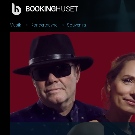
BOOKING
HUSET
Musik
Koncertnavne
Souvenirs