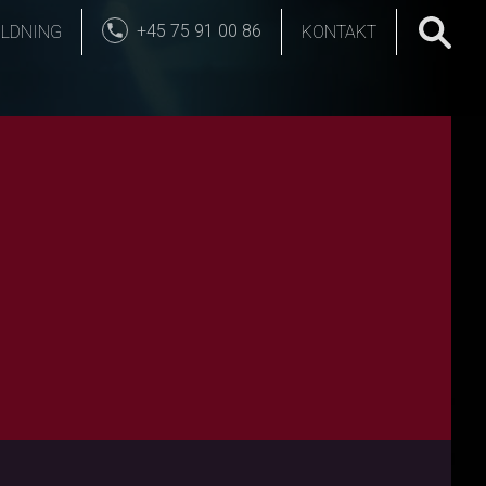
+45 75 91 00 86
LDNING
KONTAKT