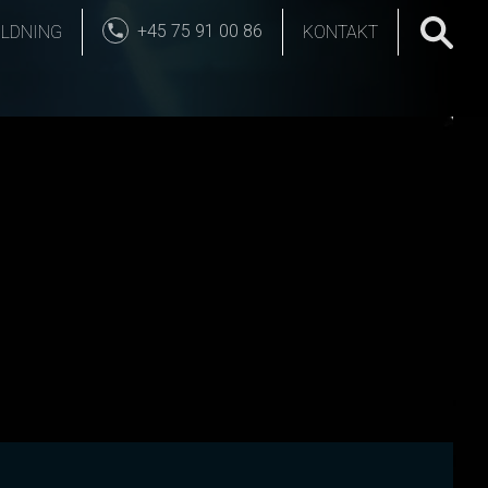
+45 75 91 00 86
LDNING
KONTAKT