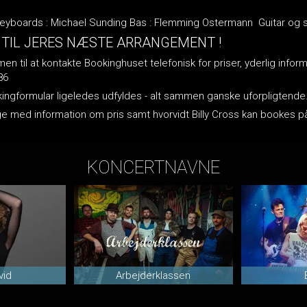
eyboards : Michael Sunding Bas : Flemming Ostermann Guitar og sa
 TIL JERES NÆSTE ARRANGEMENT !
n til at kontakte Bookinghuset telefonisk for priser, yderlig inform
86
okingformular ligeledes udfyldes - alt sammen ganske uforpligtende
bage med information om pris samt hvorvidt Billy Cross kan bookes
KONCERTNAVNE
vid
Arbejderklassen