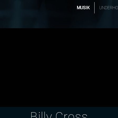
MUSIK
UNDERHO
Billy Cross