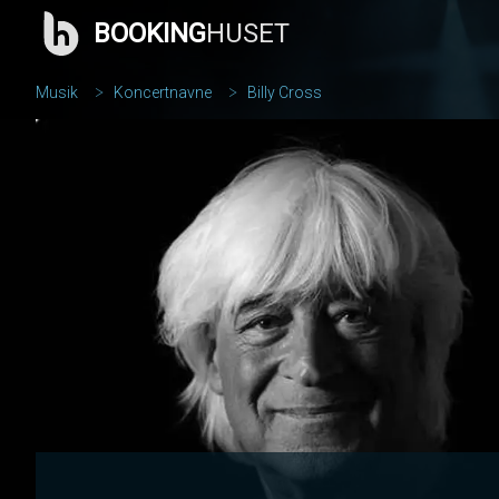
BOOKING
HUSET
Musik
Koncertnavne
Billy Cross