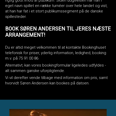
rigtig godt imod af publikum. Siden udgivelsen har han i
eget navn spillet en række turnéer over hele landet og vist,
at han har fat i et stort publikumssegment på de danske
spillesteder.
BOOK SØREN ANDERSEN TIL JERES NÆSTE
ARRANGEMENT!
Du er altid meget velkommen til at kontakte Bookinghuset
telefonisk for priser, yderlig information, ledighed, booking
m.v. på 75 91 00 86
Alternativt, kan vores bookingformular ligeledes udfyldes -
alt sammen ganske uforpligtende.
Vi vil derefter vende tilbage med information om pris, samt
hvorvidt Søren Andersen kan bookes på datoen.