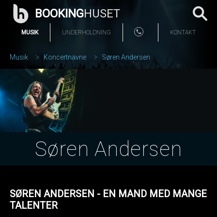
BOOKING
HUSET
MUSIK
UNDERHOLDNING
KONTAKT
Musik
Koncertnavne
Søren Andersen
Søren Andersen
SØREN ANDERSEN - EN MAND MED MANGE
TALENTER