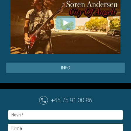
INFO
+45 75 91 00 86