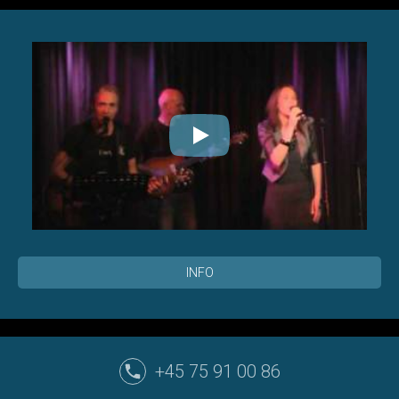
INFO
+45 75 91 00 86