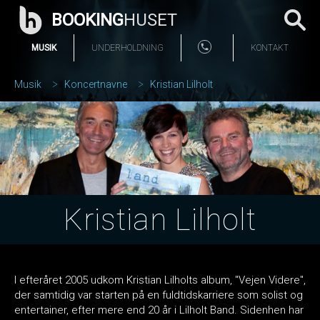
BOOKING
HUSET
MUSIK
UNDERHOLDNING
KONTAKT
Musik
Koncertnavne
Kristian Lilholt
Kristian Lilholt
I efteråret 2005 udkom Kristian Lilholts album, "Vejen Videre",
der samtidig var starten på en fuldtidskarriere som solist og
entertainer, efter mere end 20 år i Lilholt Band. Sidenhen har