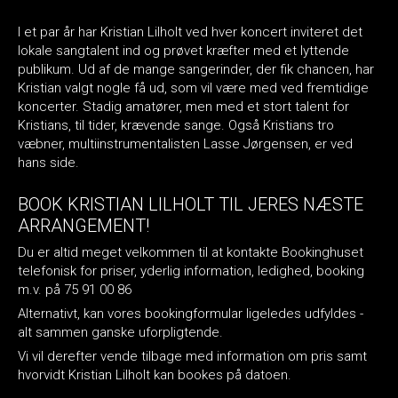
I et par år har Kristian Lilholt ved hver koncert inviteret det
lokale sangtalent ind og prøvet kræfter med et lyttende
publikum. Ud af de mange sangerinder, der fik chancen, har
Kristian valgt nogle få ud, som vil være med ved fremtidige
koncerter. Stadig amatører, men med et stort talent for
Kristians, til tider, krævende sange. Også Kristians tro
væbner, multiinstrumentalisten Lasse Jørgensen, er ved
hans side.
BOOK KRISTIAN LILHOLT TIL JERES NÆSTE
ARRANGEMENT!
Du er altid meget velkommen til at kontakte Bookinghuset
telefonisk for priser, yderlig information, ledighed, booking
m.v. på 75 91 00 86
Alternativt, kan vores bookingformular ligeledes udfyldes -
alt sammen ganske uforpligtende.
Vi vil derefter vende tilbage med information om pris samt
hvorvidt Kristian Lilholt kan bookes på datoen.