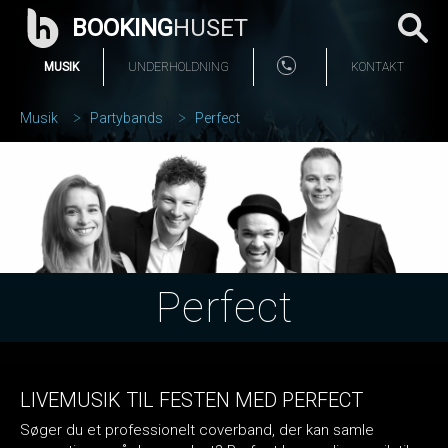
BOOKING
HUSET
MUSIK
UNDERHOLDNING
KONTAKT
Musik
Partybands
Perfect
Perfect
LIVEMUSIK TIL FESTEN MED PERFECT
Søger du et professionelt coverband, der kan samle