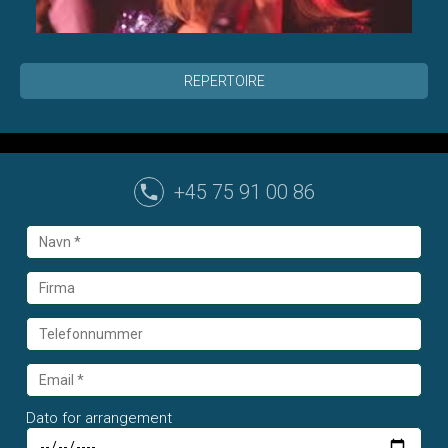
REPERTOIRE
+45 75 91 00 86
Dato for arrangement