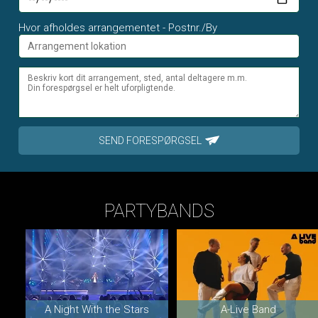
Hvor afholdes arrangementet - Postnr./By
SEND FORESPØRGSEL
PARTYBANDS
A Night With the Stars
A-Live Band