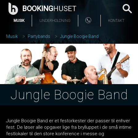
BOOKING
HUSET
MUSIK
UNDERHOLDNING
KONTAKT
Musik
Partybands
Jungle Boogie Band
Jungle Boogie Band
Jungle Boogie Band er et festorkester der passer til enhver
fest. De løser alle opgaver lige fra brylluppet i de små intime
festlokaler til den store konference i messe og