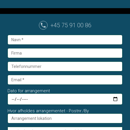
+45 75 91 00 86
Dato for arrangement
Hvor afholdes arrangementet - Postnr./By