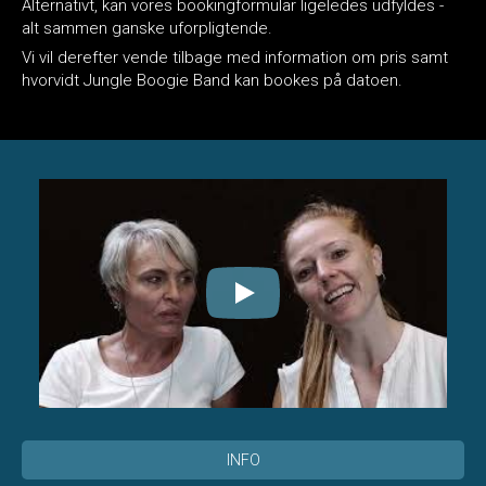
Alternativt, kan vores bookingformular ligeledes udfyldes -
alt sammen ganske uforpligtende.
Vi vil derefter vende tilbage med information om pris samt
hvorvidt Jungle Boogie Band kan bookes på datoen.
INFO