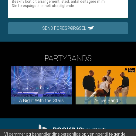
SEND FORESPØRGSEL
PARTYBANDS
A Night With the Stars
A-Live Band
BOOKING
HUSET
Vi gemmer og behandler dine personlige oplysninger til følgende