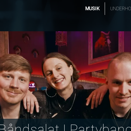
MUSIK
UNDERHO
Båndsalat | Partyban