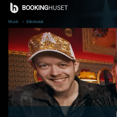
BOOKING
HUSET
Musik
Båndsalat