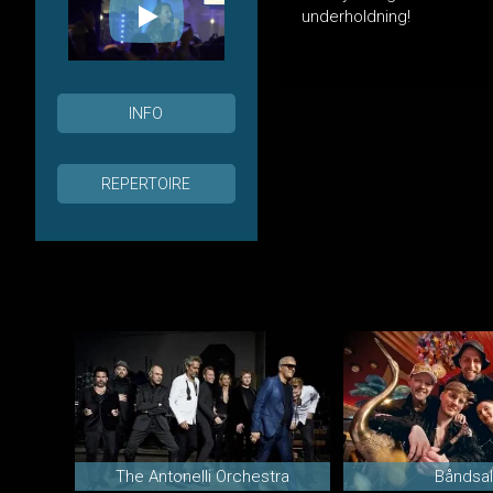
underholdning!
INFO
REPERTOIRE
The Antonelli Orchestra
Båndsal