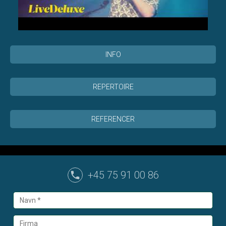
INFO
REPERTOIRE
REFERENCER
+45 75 91 00 86