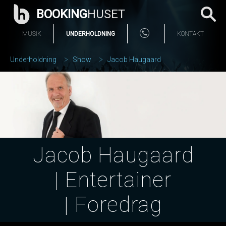
BOOKING
HUSET
MUSIK
UNDERHOLDNING
KONTAKT
Underholdning
Show
Jacob Haugaard
Jacob Haugaard
| Entertainer
| Foredrag