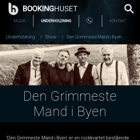
BOOKING
HUSET
MUSIK
UNDERHOLDNING
KONTAKT
Underholdning
Show
Den Grimmeste Mand i Byen
Den Grimmeste
Mand i Byen
'Den Grimmeste Mand i Byen' er en rockkvartet bestående