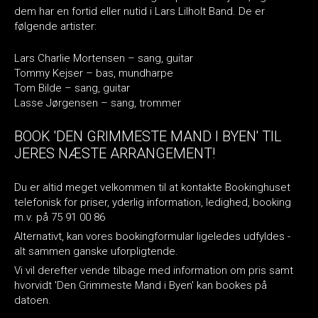
dem har en fortid eller nutid i Lars Lilholt Band. De er
følgende artister:
⁠Lars Charlie Mortensen – sang, guitar
Tommy Kejser – bas, mundharpe
Tom Bilde – sang, guitar
Lasse Jørgensen – sang, trommer
BOOK 'DEN GRIMMESTE MAND I BYEN' TIL
JERES NÆSTE ARRANGEMENT!
Du er altid meget velkommen til at kontakte Bookinghuset
telefonisk for priser, yderlig information, ledighed, booking
m.v. på 75 91 00 86
Alternativt, kan vores bookingformular ligeledes udfyldes -
alt sammen ganske uforpligtende.
Vi vil derefter vende tilbage med information om pris samt
hvorvidt 'Den Grimmeste Mand i Byen' kan bookes på
datoen.