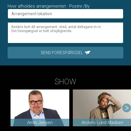
Hvor afholdes arrangementet - Postnr./By
SEND FORESPØRGSEL
SHOW
Amin Jensen
Anders Lund Madsen