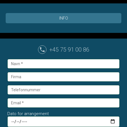
INFO
+45 75 91 00 86
Dato for arrangement