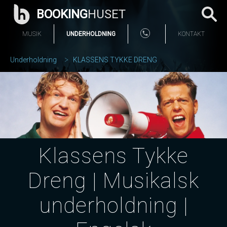
BOOKING
HUSET
MUSIK
UNDERHOLDNING
KONTAKT
Underholdning
KLASSENS TYKKE DRENG
Klassens Tykke
Dreng | Musikalsk
underholdning |