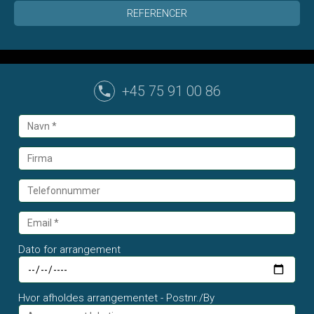
REFERENCER
+45 75 91 00 86
Dato for arrangement
Hvor afholdes arrangementet - Postnr./By