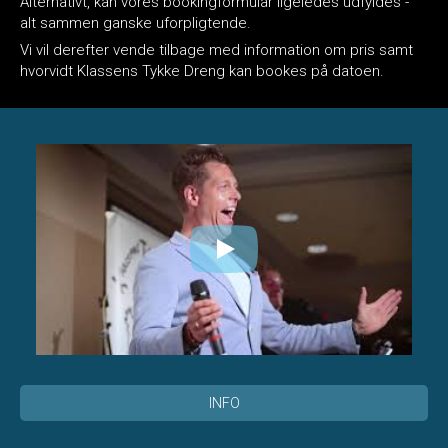
Alternativt, kan vores bookingformular ligeledes udfyldes -
alt sammen ganske uforpligtende.
Vi vil derefter vende tilbage med information om pris samt
hvorvidt Klassens Tykke Dreng kan bookes på datoen.
INFO