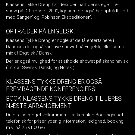
Klassens Tykke Dreng har desuden haft deres eget TV-
show på DR tilbage i 2000, ligesom de også har optrådt i 'Hit
med Sangen' og 'Robinson Ekspeditionen'.
OPTRÆDER PÅ ENGELSK.
Klassens Tykke Dreng er nogle af de få entertainere i
Danmark der også kan lave showet på Engelsk, eller som et
mix af Engelsk / Dansk.
Der er også mulighed for at afholde showet på skandinavisk
( mix af Svensk, Dansk, og Norsk )
KLASSENS TYKKE DRENG ER OGSÅ
FREMRAGENDE KONFERENCIERS!
BOOK KLASSENS TYKKE DRENG TIL JERES
NÆSTE ARRANGEMENT!
Du er altid meget velkommen til at kontakte Bookinghuset
telefonisk for priser, yderlig information, ledighed, booking
m.v. på 75 91 00 86