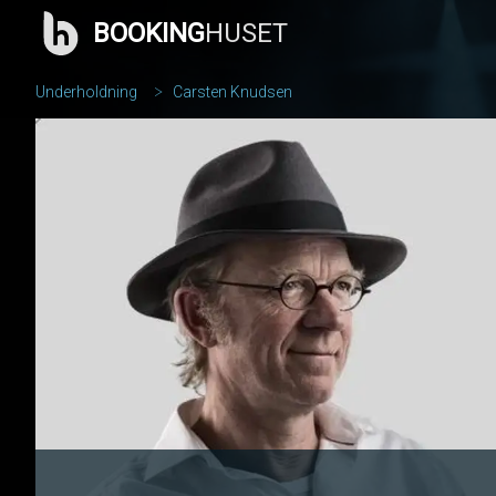
BOOKING
HUSET
Underholdning
Carsten Knudsen