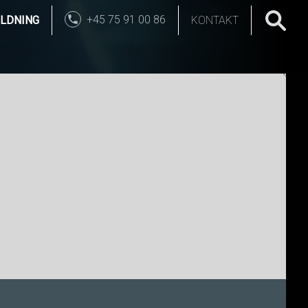
+45 75 91 00 86
LDNING
KONTAKT