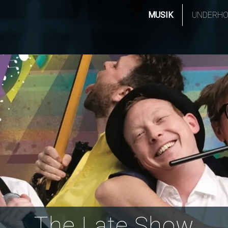
MUSIK
UNDERHO
The Late Show