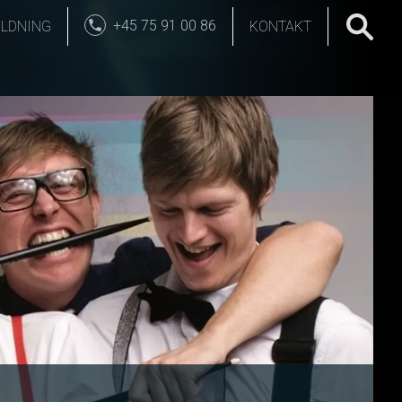
+45 75 91 00 86
LDNING
KONTAKT