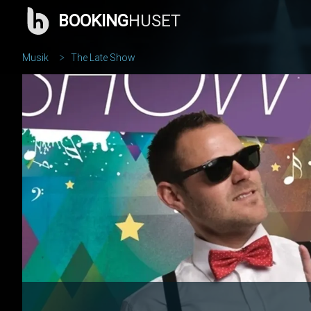
BOOKING
HUSET
Musik
The Late Show