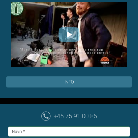
INFO
+45 75 91 00 86