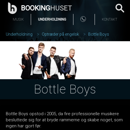
BOOKING
HUSET
MUSIK
UNDERHOLDNING
KONTAKT
Underholdning
Optræder på engelsk
Bottle Boys
Bottle Boys
Bottle Boys opstod i 2005, da fire professionelle musikere
besluttede sig for at bryde rammerne og skabe noget, som
ingen har gjort før.