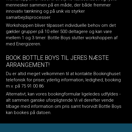
mennesker sammen på en måde, der både fremmer
innovativ tænkning og på unik vis styrker
samarbejdsprocesser.
Workshoppen bliver tilpasset individuelle behov om det
gælder grupper på 10 eller 500 deltagere og kan vare
mellem 1 og 3 timer. Bottle Boys slutter workshoppen af
med Energizeren.
BOOK BOTTLE BOYS TIL JERES NÆSTE
ARRANGEMENT!
Du er altid meget velkommen til at kontakte Bookinghuset
telefonisk for priser, yderlig information, ledighed, booking
m.v. på 75 91 00 86
Alternativt, kan vores bookingformular ligeledes udfyldes -
alt sammen ganske uforpligtende.Vi vil derefter vende
tilbage med information om pris samt hvorvidt Bottle Boys
kan bookes på datoen.