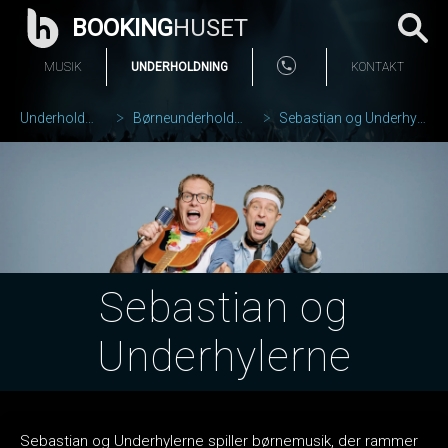
BOOKING
HUSET
MUSIK
UNDERHOLDNING
KONTAKT
Underholdning
Børneunderholdning
Sebastian og Underhylerne
Sebastian og
Underhylerne
Sebastian og Underhylerne spiller børnemusik, der rammer