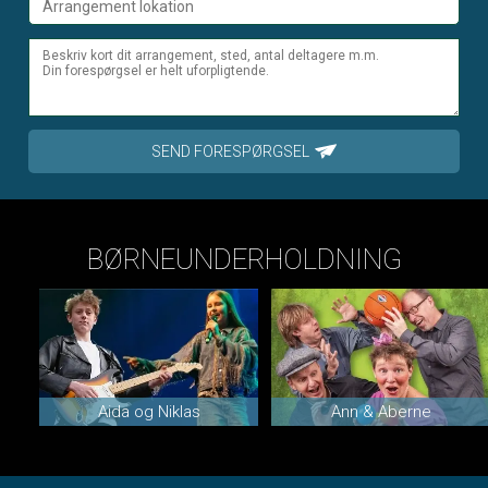
SEND FORESPØRGSEL
BØRNEUNDERHOLDNING
Aida og Niklas
Ann & Aberne