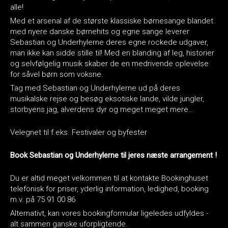
alle!
Med et arsenal af de største klassiske børnesange blandet
med nyere danske børnehits og egne sange leverer
Sebastian og Underhylerne deres egne rockede udgaver,
man ikke kan sidde stille til! Med en blanding af leg, historier
og selvfølgelig musik skaber de en medrivende oplevelse
for såvel børn som voksne.
Tag med Sebastian og Underhylerne ud på deres
musikalske rejse og besøg eksotiske lande, vilde jungler,
storbyens jag, alverdens dyr og meget meget mere…
Velegnet til f.eks. Festivaler og byfester
Book Sebastian og Underhylerne til jeres næste arrangement !
Du er altid meget velkommen til at kontakte Bookinghuset
telefonisk for priser, yderlig information, ledighed, booking
m.v. på 75 91 00 86
Alternativt, kan vores bookingformular ligeledes udfyldes -
alt sammen ganske uforpligtende.