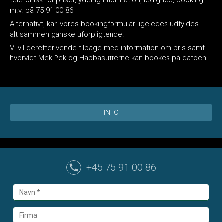
m.v. på 75 91 00 86
Alternativt, kan vores bookingformular ligeledes udfyldes -
alt sammen ganske uforpligtende.
Vi vil derefter vende tilbage med information om pris samt
hvorvidt Mek Pek og Habbasutterne kan bookes på datoen.
INFO
+45 75 91 00 86