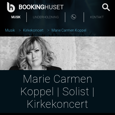
BOOKING
HUSET
MUSIK
UNDERHOLDNING
KONTAKT
Musik
Kirkekoncert
Marie Carmen Koppel
Marie Carmen
Koppel | Solist |
Kirkekoncert