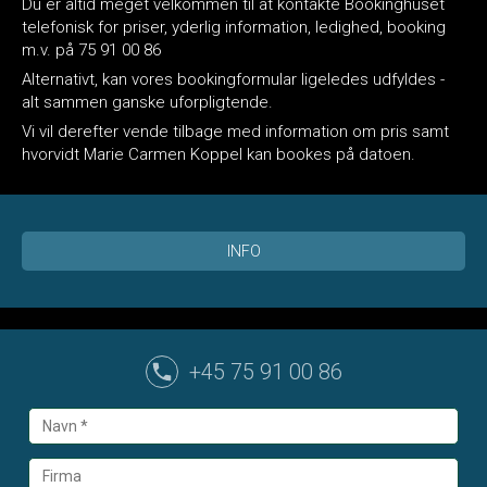
Du er altid meget velkommen til at kontakte Bookinghuset
telefonisk for priser, yderlig information, ledighed, booking
m.v. på 75 91 00 86
Alternativt, kan vores bookingformular ligeledes udfyldes -
alt sammen ganske uforpligtende.
Vi vil derefter vende tilbage med information om pris samt
hvorvidt Marie Carmen Koppel kan bookes på datoen.
INFO
+45 75 91 00 86