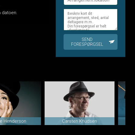
.
på datoen.
SEND
FORESPØRGSEL
ne Henderson
Carsten Knudsen