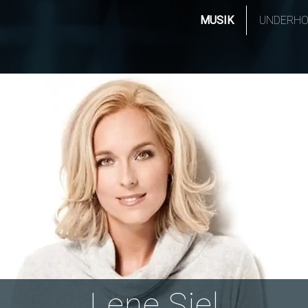
MUSIK
UNDERHO
Lene Siel