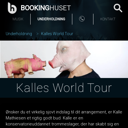
BOOKING
HUSET
MUSIK
UNDERHOLDNING
KONTAKT
Underholdning
Kalles World Tour
Kalles World Tour
Ønsker du et virkelig sjovt indslag til dit arrangement, er Kalle
Mathiesen et rigtig godt bud. Kalle er en
konservatorieuddannet trommeslager, der har skabt sig en