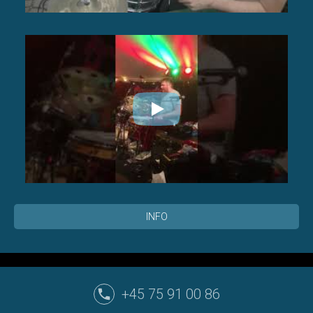
INFO
+45 75 91 00 86