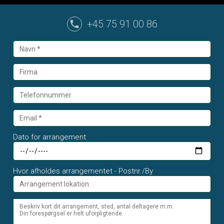
+45 75 91 00 86
Dato for arrangement
Hvor afholdes arrangementet - Postnr./By