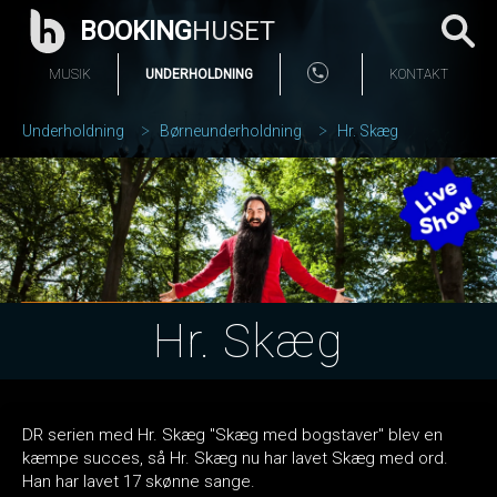
BOOKING
HUSET
MUSIK
UNDERHOLDNING
KONTAKT
Underholdning
Børneunderholdning
Hr. Skæg
Hr. Skæg
DR serien med Hr. Skæg "Skæg med bogstaver" blev en
kæmpe succes, så Hr. Skæg nu har lavet Skæg med ord.
Han har lavet 17 skønne sange.