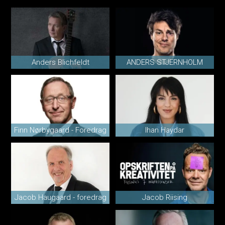
Anders Blichfeldt
ANDERS STJERNHOLM
Finn Nørbygaard - Foredrag
Ihan Haydar
Jacob Haugaard - foredrag
Jacob Riising