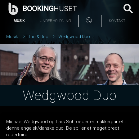
BOOKING
HUSET
MUSIK
UNDERHOLDNING
KONTAKT
Musik
Trio & Duo
Wedgwood Duo
Wedgwood Duo
Michael Wedgwood og Lars Schroeder er makkerparret i
denne engelsk/danske duo. De spiller et meget bredt
repertoire.