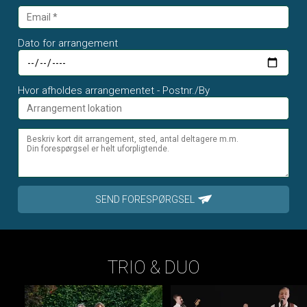
Dato for arrangement
Hvor afholdes arrangementet - Postnr./By
SEND FORESPØRGSEL
TRIO & DUO