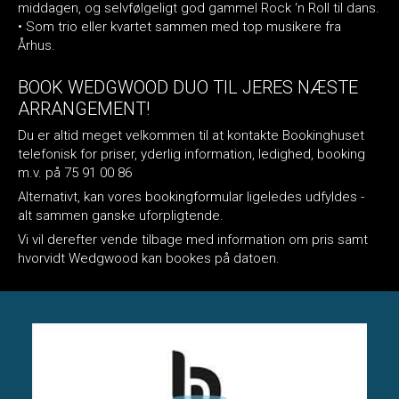
middagen, og selvfølgeligt god gammel Rock ‘n Roll til dans.
• Som trio eller kvartet sammen med top musikere fra
Århus.
BOOK WEDGWOOD DUO TIL JERES NÆSTE
ARRANGEMENT!
Du er altid meget velkommen til at kontakte Bookinghuset
telefonisk for priser, yderlig information, ledighed, booking
m.v. på 75 91 00 86
Alternativt, kan vores bookingformular ligeledes udfyldes -
alt sammen ganske uforpligtende.
Vi vil derefter vende tilbage med information om pris samt
hvorvidt Wedgwood kan bookes på datoen.