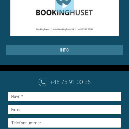
INFO
+45 75 91 00 86