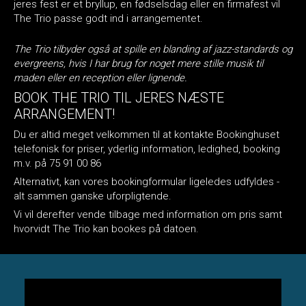
jeres fest er et bryllup, en fødselsdag eller en firmafest vil
The Trio passe godt ind i arrangementet.
The Trio tilbyder også at spille en blanding af jazz-standards og
evergreens, hvis I har brug for noget mere stille musik til
maden eller en reception eller lignende.
BOOK THE TRIO TIL JERES NÆSTE
ARRANGEMENT!
Du er altid meget velkommen til at kontakte Bookinghuset
telefonisk for priser, yderlig information, ledighed, booking
m.v. på 75 91 00 86
Alternativt, kan vores bookingformular ligeledes udfyldes -
alt sammen ganske uforpligtende.
Vi vil derefter vende tilbage med information om pris samt
hvorvidt The Trio kan bookes på datoen.