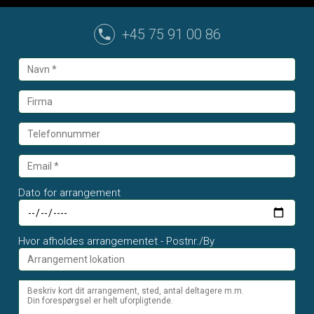
+45 75 91 00 86
Dato for arrangement
Hvor afholdes arrangementet - Postnr./By