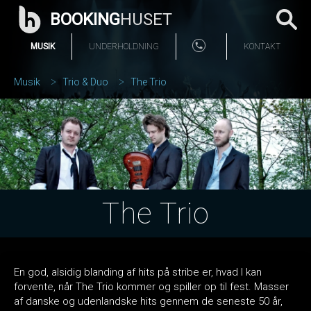
BOOKING
HUSET
MUSIK
UNDERHOLDNING
KONTAKT
Musik
Trio & Duo
The Trio
The Trio
En god, alsidig blanding af hits på stribe er, hvad I kan
forvente, når The Trio kommer og spiller op til fest. Masser
af danske og udenlandske hits gennem de seneste 50 år,