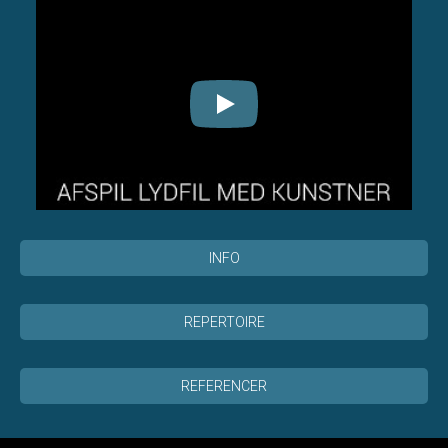
INFO
REPERTOIRE
REFERENCER