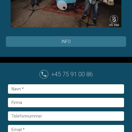
INFO
+45 75 91 00 86