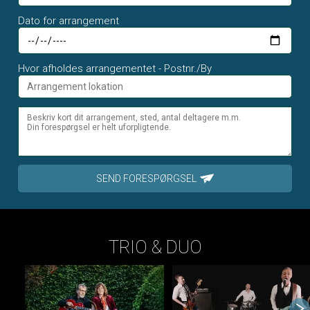
Dato for arrangement
Hvor afholdes arrangementet - Postnr./By
SEND FORESPØRGSEL
TRIO & DUO