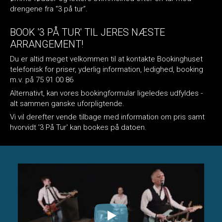
drengene fra “3 på tur”.
BOOK '3 PÅ TUR' TIL JERES NÆSTE
ARRANGEMENT!
Du er altid meget velkommen til at kontakte Bookinghuset
telefonisk for priser, yderlig information, ledighed, booking
m.v. på 75 91 00 86
Alternativt, kan vores bookingformular ligeledes udfyldes -
alt sammen ganske uforpligtende.
Vi vil derefter vende tilbage med information om pris samt
hvorvidt '3 På Tur' kan bookes på datoen.