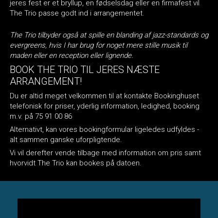
jeres fest er et bryllup, en fødselsdag eller en firmafest vil
The Trio passe godt ind i arrangementet.
The Trio tilbyder også at spille en blanding af jazz-standards og
evergreens, hvis I har brug for noget mere stille musik til
maden eller en reception eller lignende.
BOOK THE TRIO TIL JERES NÆSTE
ARRANGEMENT!
Du er altid meget velkommen til at kontakte Bookinghuset
telefonisk for priser, yderlig information, ledighed, booking
m.v. på 75 91 00 86
Alternativt, kan vores bookingformular ligeledes udfyldes -
alt sammen ganske uforpligtende.
Vi vil derefter vende tilbage med information om pris samt
hvorvidt The Trio kan bookes på datoen.