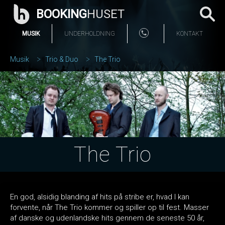
BOOKING
HUSET
MUSIK
UNDERHOLDNING
KONTAKT
Musik
Trio & Duo
The Trio
The Trio
En god, alsidig blanding af hits på stribe er, hvad I kan
forvente, når The Trio kommer og spiller op til fest. Masser
af danske og udenlandske hits gennem de seneste 50 år,