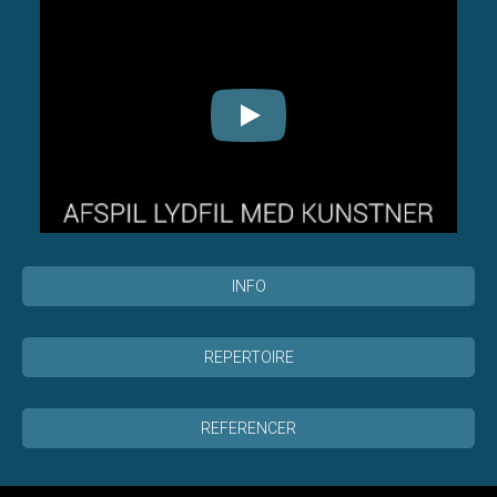
INFO
REPERTOIRE
REFERENCER