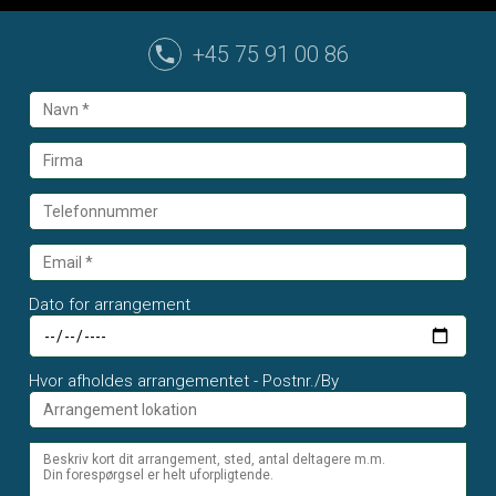
+45 75 91 00 86
Dato for arrangement
Hvor afholdes arrangementet - Postnr./By