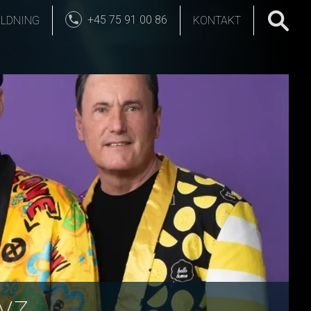
+45 75 91 00 86
LDNING
KONTAKT
yz