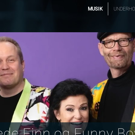
MUSIK
UNDERHO
ede Finn og Funny Bo