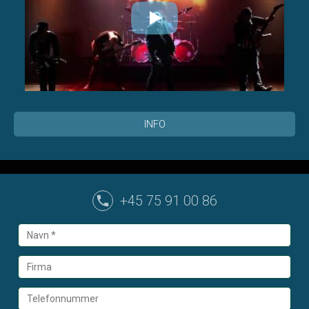
INFO
+45 75 91 00 86