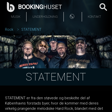
BOOKING
HUSET
MUSIK
UNDERHOLDNING
KONTAKT
Rock
STATEMENT
STATEMENT
STATEMENT er fra den støvede og beskidte del af
Københavns forstads byer, hvor de kommer med deres
virkelig prangende melodiske Hard Rock, blandet med det