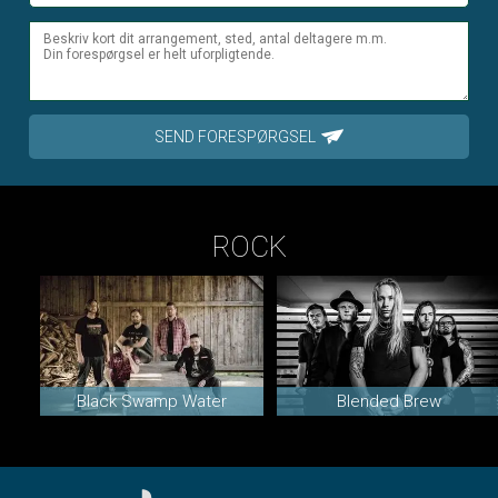
SEND FORESPØRGSEL
ROCK
Black Swamp Water
Blended Brew