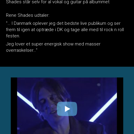
Shades står selv for al vokal og guitar på albummet
Rene Shades udtaler:
"… I Danmark oplever jeg det bedste live publikum og ser
frem til igen at optræde i DK og tage alle med til rock n roll
festen.
Jeg lover et super energisk show med masser
overraskelser…"