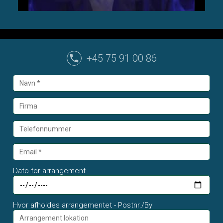
+45 75 91 00 86
Dato for arrangement
Hvor afholdes arrangementet - Postnr./By