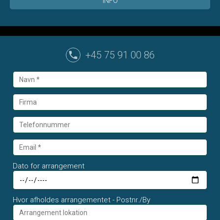
INFO
+45 75 91 00 86
Dato for arrangement
Hvor afholdes arrangementet - Postnr./By