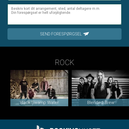
SEND FORESPØRGSEL
ROCK
Black Swamp Water
Blended Brew