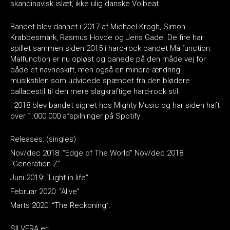
skandinavisk islæt, ikke ulig danske Volbeat.
Bandet blev dannet i 2017 af Michael Krogh, Simon
Krabbesmark, Rasmus Hovde og Jens Gade. De fire har
spillet sammen siden 2015 i hard-rock bandet Malfunction.
Malfunction er nu opløst og banede på den måde vej for
både et navneskift, men også en mindre ændring i
musikstilen som udvidede spændet fra den blødere
balladestil til den mere slagkraftige hard-rock stil.
I 2018 blev bandet signet hos Mighty Music og har siden haft
over 1.000.000 afspilninger på Spotify
Releases: (singles)
Nov/dec 2018: “Edge of The World” Nov/dec 2018:
“Generation Z”
Juni 2019: “Light in life”
Februar 2020: “Alive”
Marts 2020: “The Reckoning”.
SILVERA er: