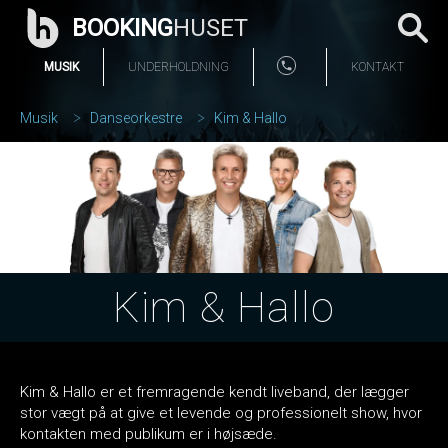
BOOKING
HUSET
MUSIK
UNDERHOLDNING
KONTAKT
Musik
Danseorkestre
Kim & Hallo
Kim & Hallo
Kim & Hallo er et fremragende kendt liveband, der lægger
stor vægt på at give et levende og professionelt show, hvor
kontakten med publikum er i højsæde.