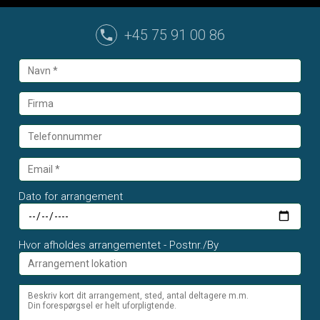
+45 75 91 00 86
Dato for arrangement
Hvor afholdes arrangementet - Postnr./By