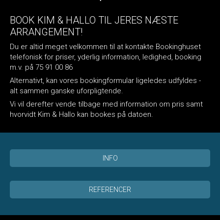
BOOK KIM & HALLO TIL JERES NÆSTE
ARRANGEMENT!
Du er altid meget velkommen til at kontakte Bookinghuset
telefonisk for priser, yderlig information, ledighed, booking
m.v. på 75 91 00 86
Alternativt, kan vores bookingformular ligeledes udfyldes -
alt sammen ganske uforpligtende.
Vi vil derefter vende tilbage med information om pris samt
hvorvidt Kim & Hallo kan bookes på datoen.
INFO
REFERENCER